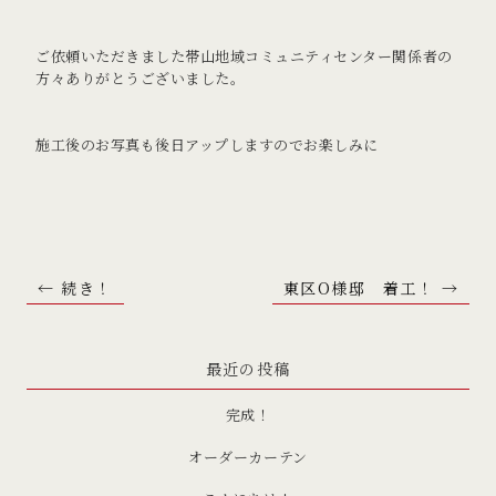
ご依頼いただきました帯山地域コミュニティセンター関係者の
方々ありがとうございました。
施工後のお写真も後日アップしますのでお楽しみに
← 続き！
東区O様邸 着工！ →
最近の投稿
完成！
オーダーカーテン